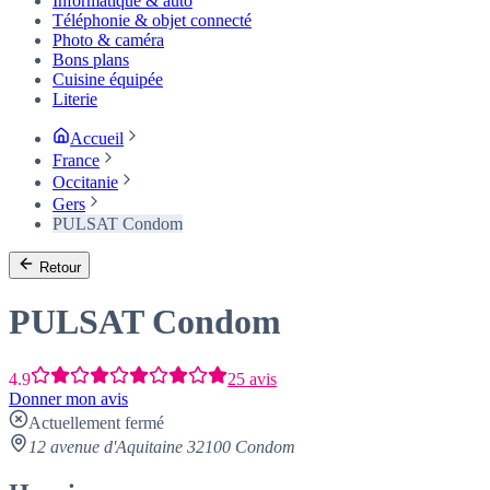
Informatique & auto
Téléphonie & objet connecté
Photo & caméra
Bons plans
Cuisine équipée
Literie
Accueil
France
Occitanie
Gers
PULSAT Condom
Retour
PULSAT Condom
4.9
25 avis
Donner mon avis
Actuellement fermé
12 avenue d'Aquitaine 32100 Condom