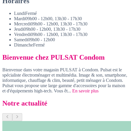
Horaires
Lundi
Fermé
Mardi
09h00 - 12h00, 13h30 - 17h30
Mercredi
09h00 - 12h00, 13h30 - 17h30
Jeudi
09h00 - 12h00, 13h30 - 17h30
Vendredi
09h00 - 12h00, 13h30 - 17h30
Samedi
09h00 - 12h00
Dimanche
Fermé
Bienvenue chez PULSAT Condom
Bienvenue dans votre magasin PULSAT à Condom. Pulsat est le
spécialiste électroménager et multimédia. Image & son, smartphone,
informatique, chauffage & clim, beauté, petit ménager à Condom.
Pulsat vous propose une large gamme d'accessoires pour la maison
et d'équipements high-tech. Vous êt...
En savoir plus
Notre actualité