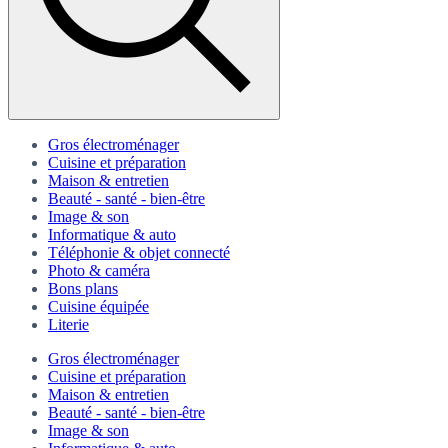
Gros électroménager
Cuisine et préparation
Maison & entretien
Beauté - santé - bien-être
Image & son
Informatique & auto
Téléphonie & objet connecté
Photo & caméra
Bons plans
Cuisine équipée
Literie
Gros électroménager
Cuisine et préparation
Maison & entretien
Beauté - santé - bien-être
Image & son