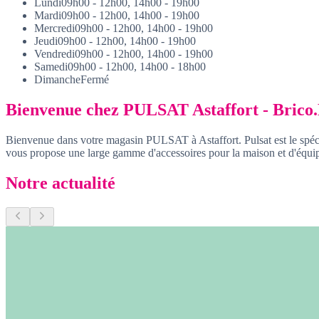
Lundi
09h00 - 12h00, 14h00 - 19h00
Mardi
09h00 - 12h00, 14h00 - 19h00
Mercredi
09h00 - 12h00, 14h00 - 19h00
Jeudi
09h00 - 12h00, 14h00 - 19h00
Vendredi
09h00 - 12h00, 14h00 - 19h00
Samedi
09h00 - 12h00, 14h00 - 18h00
Dimanche
Fermé
Bienvenue chez PULSAT Astaffort - Brico
Bienvenue dans votre magasin PULSAT à Astaffort. Pulsat est le spéci
vous propose une large gamme d'accessoires pour la maison et d'équi
Notre actualité