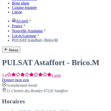
Bons plans
Cuisine équipée
Literie
Accueil
France
Nouvelle-Aquitaine
Lot-et-Garonne
PULSAT Astaffort - Brico.M
Retour
PULSAT Astaffort - Brico.M
5.0
1 avis
Donner mon avis
Actuellement fermé
11 Chemin des Rondes 47220 Astaffort
Horaires