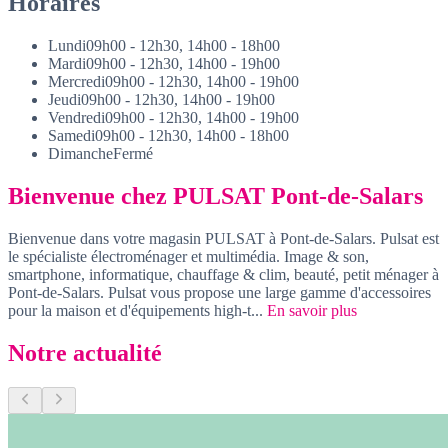
Horaires
Lundi
09h00 - 12h30, 14h00 - 18h00
Mardi
09h00 - 12h30, 14h00 - 19h00
Mercredi
09h00 - 12h30, 14h00 - 19h00
Jeudi
09h00 - 12h30, 14h00 - 19h00
Vendredi
09h00 - 12h30, 14h00 - 19h00
Samedi
09h00 - 12h30, 14h00 - 18h00
Dimanche
Fermé
Bienvenue chez PULSAT Pont-de-Salars
Bienvenue dans votre magasin PULSAT à Pont-de-Salars. Pulsat est
le spécialiste électroménager et multimédia. Image & son,
smartphone, informatique, chauffage & clim, beauté, petit ménager à
Pont-de-Salars. Pulsat vous propose une large gamme d'accessoires
pour la maison et d'équipements high-t...
En savoir plus
Notre actualité