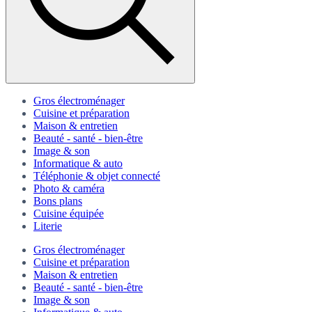
Gros électroménager
Cuisine et préparation
Maison & entretien
Beauté - santé - bien-être
Image & son
Informatique & auto
Téléphonie & objet connecté
Photo & caméra
Bons plans
Cuisine équipée
Literie
Gros électroménager
Cuisine et préparation
Maison & entretien
Beauté - santé - bien-être
Image & son