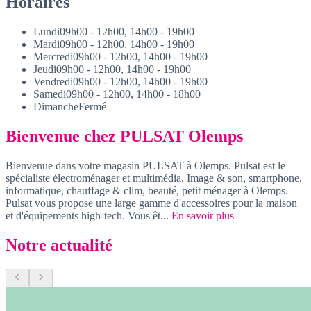
Horaires
Lundi
09h00 - 12h00, 14h00 - 19h00
Mardi
09h00 - 12h00, 14h00 - 19h00
Mercredi
09h00 - 12h00, 14h00 - 19h00
Jeudi
09h00 - 12h00, 14h00 - 19h00
Vendredi
09h00 - 12h00, 14h00 - 19h00
Samedi
09h00 - 12h00, 14h00 - 18h00
Dimanche
Fermé
Bienvenue chez PULSAT Olemps
Bienvenue dans votre magasin PULSAT à Olemps. Pulsat est le
spécialiste électroménager et multimédia. Image & son, smartphone,
informatique, chauffage & clim, beauté, petit ménager à Olemps.
Pulsat vous propose une large gamme d'accessoires pour la maison
et d'équipements high-tech. Vous êt...
En savoir plus
Notre actualité