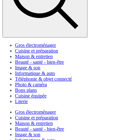
Gros électroménager
Cuisine et préparation
Maison & entretien
Beauté - santé - bien-être
Image & son
Informatique & auto
Téléphonie & objet connecté
Photo & caméra
Bons plans
Cuisine équipée
Literie
Gros électroménager
Cuisine et préparation
Maison & entretien
Beauté - santé - bien-être
Image & son