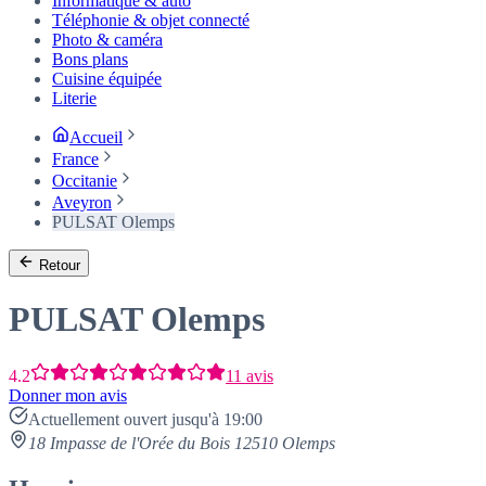
Informatique & auto
Téléphonie & objet connecté
Photo & caméra
Bons plans
Cuisine équipée
Literie
Accueil
France
Occitanie
Aveyron
PULSAT Olemps
Retour
PULSAT Olemps
4.2
11 avis
Donner mon avis
Actuellement ouvert jusqu'à 19:00
18 Impasse de l'Orée du Bois 12510 Olemps