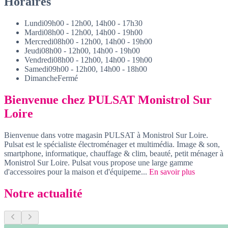
Horaires
Lundi
09h00 - 12h00, 14h00 - 17h30
Mardi
08h00 - 12h00, 14h00 - 19h00
Mercredi
08h00 - 12h00, 14h00 - 19h00
Jeudi
08h00 - 12h00, 14h00 - 19h00
Vendredi
08h00 - 12h00, 14h00 - 19h00
Samedi
09h00 - 12h00, 14h00 - 18h00
Dimanche
Fermé
Bienvenue chez PULSAT Monistrol Sur
Loire
Bienvenue dans votre magasin PULSAT à Monistrol Sur Loire.
Pulsat est le spécialiste électroménager et multimédia. Image & son,
smartphone, informatique, chauffage & clim, beauté, petit ménager à
Monistrol Sur Loire. Pulsat vous propose une large gamme
d'accessoires pour la maison et d'équipeme...
En savoir plus
Notre actualité