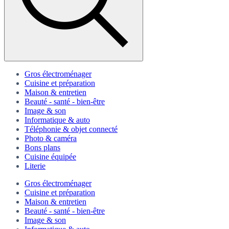
Gros électroménager
Cuisine et préparation
Maison & entretien
Beauté - santé - bien-être
Image & son
Informatique & auto
Téléphonie & objet connecté
Photo & caméra
Bons plans
Cuisine équipée
Literie
Gros électroménager
Cuisine et préparation
Maison & entretien
Beauté - santé - bien-être
Image & son