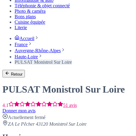
Informatique & auto
Téléphonie & objet connecté
Photo & caméra
Bons plans
Cuisine équipée
Literie
Accueil
France
Auvergne-Rhône-Alpes
Haute-Loire
PULSAT Monistrol Sur Loire
Retour
PULSAT Monistrol Sur Loire
4.1
51 avis
Donner mon avis
Actuellement fermé
ZA Le Pêcher 43120 Monistrol Sur Loire