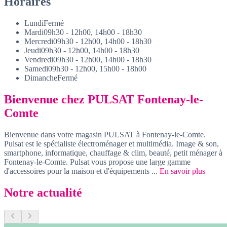
Horaires
Lundi
Fermé
Mardi
09h30 - 12h00, 14h00 - 18h30
Mercredi
09h30 - 12h00, 14h00 - 18h30
Jeudi
09h30 - 12h00, 14h00 - 18h30
Vendredi
09h30 - 12h00, 14h00 - 18h30
Samedi
09h30 - 12h00, 15h00 - 18h00
Dimanche
Fermé
Bienvenue chez PULSAT Fontenay-le-
Comte
Bienvenue dans votre magasin PULSAT à Fontenay-le-Comte.
Pulsat est le spécialiste électroménager et multimédia. Image & son,
smartphone, informatique, chauffage & clim, beauté, petit ménager à
Fontenay-le-Comte. Pulsat vous propose une large gamme
d'accessoires pour la maison et d'équipements ...
En savoir plus
Notre actualité