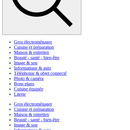
Gros électroménager
Cuisine et préparation
Maison & entretien
Beauté - santé - bien-être
Image & son
Informatique & auto
Téléphonie & objet connecté
Photo & caméra
Bons plans
Cuisine équipée
Literie
Gros électroménager
Cuisine et préparation
Maison & entretien
Beauté - santé - bien-être
Image & son