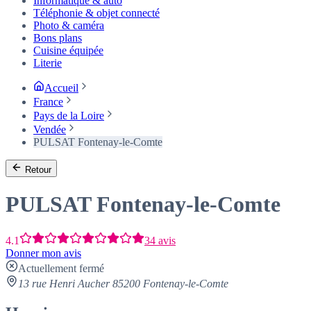
Informatique & auto
Téléphonie & objet connecté
Photo & caméra
Bons plans
Cuisine équipée
Literie
Accueil
France
Pays de la Loire
Vendée
PULSAT Fontenay-le-Comte
Retour
PULSAT Fontenay-le-Comte
4.1
34 avis
Donner mon avis
Actuellement fermé
13 rue Henri Aucher 85200 Fontenay-le-Comte