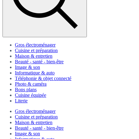
Gros électroménager
Cuisine et préparation
Maison & entretien
Beauté - santé - bien-être
Image & son
Informatique & auto
Téléphonie & objet connecté
Photo & caméra
Bons plans
Cuisine équipée
Literie
Gros électroménager
Cuisine et préparation
Maison & entretien
Beauté - santé - bien-être
Image & son