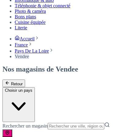
Informatique & auto
Téléphonie & objet connecté
Photo & caméra
Bons plans
Cuisine équipée
Literie
Accueil
France
Pays De La Loire
Vendee
Nos magasins de Vendee
Retour
Choisir un pays
Rechercher un magasin