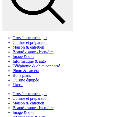
Gros électroménager
Cuisine et préparation
Maison & entretien
Beauté - santé - bien-être
Image & son
Informatique & auto
Téléphonie & objet connecté
Photo & caméra
Bons plans
Cuisine équipée
Literie
Gros électroménager
Cuisine et préparation
Maison & entretien
Beauté - santé - bien-être
Image & son