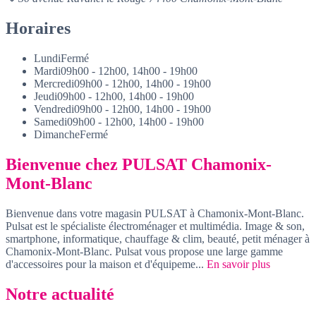
Horaires
Lundi
Fermé
Mardi
09h00 - 12h00, 14h00 - 19h00
Mercredi
09h00 - 12h00, 14h00 - 19h00
Jeudi
09h00 - 12h00, 14h00 - 19h00
Vendredi
09h00 - 12h00, 14h00 - 19h00
Samedi
09h00 - 12h00, 14h00 - 19h00
Dimanche
Fermé
Bienvenue chez PULSAT Chamonix-
Mont-Blanc
Bienvenue dans votre magasin PULSAT à Chamonix-Mont-Blanc.
Pulsat est le spécialiste électroménager et multimédia. Image & son,
smartphone, informatique, chauffage & clim, beauté, petit ménager à
Chamonix-Mont-Blanc. Pulsat vous propose une large gamme
d'accessoires pour la maison et d'équipeme...
En savoir plus
Notre actualité