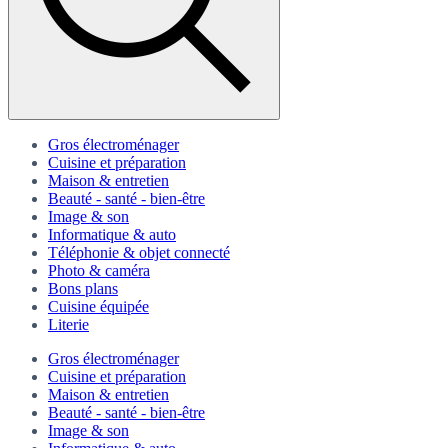
Gros électroménager
Cuisine et préparation
Maison & entretien
Beauté - santé - bien-être
Image & son
Informatique & auto
Téléphonie & objet connecté
Photo & caméra
Bons plans
Cuisine équipée
Literie
Gros électroménager
Cuisine et préparation
Maison & entretien
Beauté - santé - bien-être
Image & son