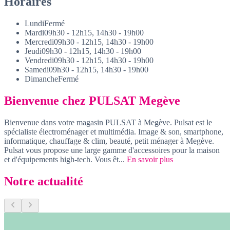
Horaires
Lundi
Fermé
Mardi
09h30 - 12h15, 14h30 - 19h00
Mercredi
09h30 - 12h15, 14h30 - 19h00
Jeudi
09h30 - 12h15, 14h30 - 19h00
Vendredi
09h30 - 12h15, 14h30 - 19h00
Samedi
09h30 - 12h15, 14h30 - 19h00
Dimanche
Fermé
Bienvenue chez PULSAT Megève
Bienvenue dans votre magasin PULSAT à Megève. Pulsat est le
spécialiste électroménager et multimédia. Image & son, smartphone,
informatique, chauffage & clim, beauté, petit ménager à Megève.
Pulsat vous propose une large gamme d'accessoires pour la maison
et d'équipements high-tech. Vous êt...
En savoir plus
Notre actualité