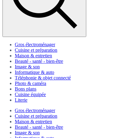
Gros électroménager
Cuisine et préparation
Maison & entretien
Beauté - santé - bien-être
Image & son
Informatique & auto
Téléphonie & objet connecté
Photo & caméra
Bons plans
Cuisine équipée
Literie
Gros électroménager
Cuisine et préparation
Maison & entretien
Beauté - santé - bien-être
Image & son