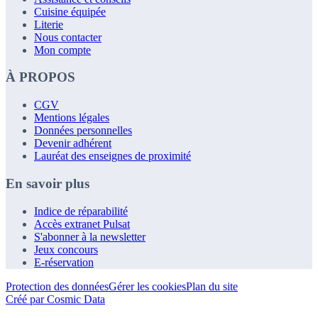
Cuisine équipée
Literie
Nous contacter
Mon compte
À PROPOS
CGV
Mentions légales
Données personnelles
Devenir adhérent
Lauréat des enseignes de proximité
En savoir plus
Indice de réparabilité
Accès extranet Pulsat
S'abonner à la newsletter
Jeux concours
E-réservation
Protection des données
Gérer les cookies
Plan du site
Créé par Cosmic Data