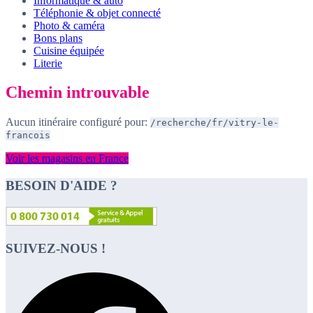
Informatique & auto
Téléphonie & objet connecté
Photo & caméra
Bons plans
Cuisine équipée
Literie
Chemin introuvable
Aucun itinéraire configuré pour:
/recherche/fr/vitry-le-
francois
Voir les magasins en France
BESOIN D'AIDE ?
SUIVEZ-NOUS !