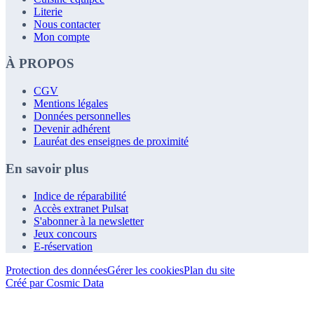
Literie
Nous contacter
Mon compte
À PROPOS
CGV
Mentions légales
Données personnelles
Devenir adhérent
Lauréat des enseignes de proximité
En savoir plus
Indice de réparabilité
Accès extranet Pulsat
S'abonner à la newsletter
Jeux concours
E-réservation
Protection des données
Gérer les cookies
Plan du site
Créé par Cosmic Data