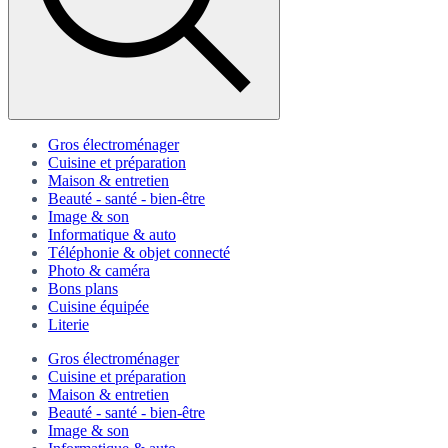
Gros électroménager
Cuisine et préparation
Maison & entretien
Beauté - santé - bien-être
Image & son
Informatique & auto
Téléphonie & objet connecté
Photo & caméra
Bons plans
Cuisine équipée
Literie
Gros électroménager
Cuisine et préparation
Maison & entretien
Beauté - santé - bien-être
Image & son