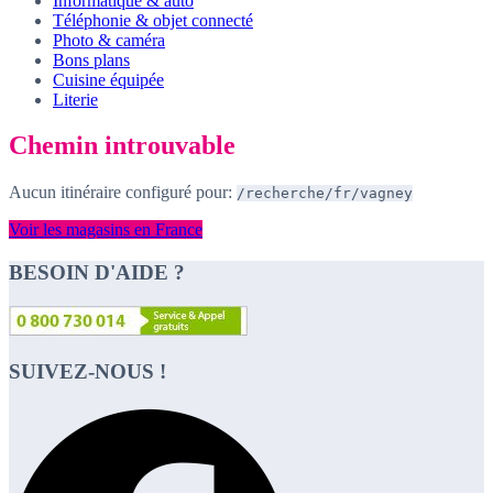
Informatique & auto
Téléphonie & objet connecté
Photo & caméra
Bons plans
Cuisine équipée
Literie
Chemin introuvable
Aucun itinéraire configuré pour:
/recherche/fr/vagney
Voir les magasins en France
BESOIN D'AIDE ?
SUIVEZ-NOUS !