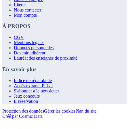
Literie
Nous contacter
Mon compte
À PROPOS
CGV
Mentions légales
Données personnelles
Devenir adhérent
Lauréat des enseignes de proximité
En savoir plus
Indice de réparabilité
Accès extranet Pulsat
S'abonner à la newsletter
Jeux concours
E-réservation
Protection des données
Gérer les cookies
Plan du site
Créé par Cosmic Data