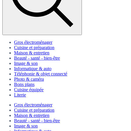
Gros électroménager
Cuisine et préparation
Maison & entretien
Beauté - santé - bien-être
Image & son
Informatique & auto
Téléphonie & objet connecté
Photo & caméra
Bons plans
Cuisine équipée
Literie
Gros électroménager
Cuisine et préparation
Maison & entretien
Beauté - santé - bien-être
Image & son