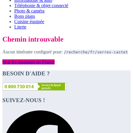
Informatique & auto
Téléphonie & objet connecté
Photo & caméra
Bons plans
Cuisine équipée
Literie
Chemin introuvable
Aucun itinéraire configuré pour:
/recherche/fr/serres-castet
Voir les magasins en France
BESOIN D'AIDE ?
SUIVEZ-NOUS !