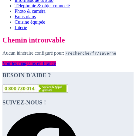
Informatique & auto
Téléphonie & objet connecté
Photo & caméra
Bons plans
Cuisine équipée
Literie
Chemin introuvable
Aucun itinéraire configuré pour:
/recherche/fr/saverne
Voir les magasins en France
BESOIN D'AIDE ?
SUIVEZ-NOUS !