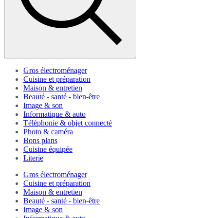
Gros électroménager
Cuisine et préparation
Maison & entretien
Beauté - santé - bien-être
Image & son
Informatique & auto
Téléphonie & objet connecté
Photo & caméra
Bons plans
Cuisine équipée
Literie
Gros électroménager
Cuisine et préparation
Maison & entretien
Beauté - santé - bien-être
Image & son