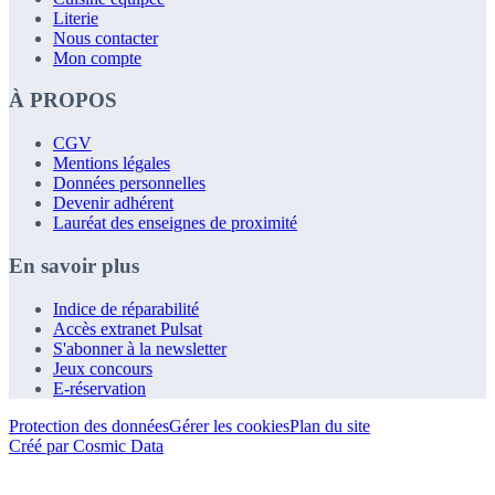
Literie
Nous contacter
Mon compte
À PROPOS
CGV
Mentions légales
Données personnelles
Devenir adhérent
Lauréat des enseignes de proximité
En savoir plus
Indice de réparabilité
Accès extranet Pulsat
S'abonner à la newsletter
Jeux concours
E-réservation
Protection des données
Gérer les cookies
Plan du site
Créé par Cosmic Data