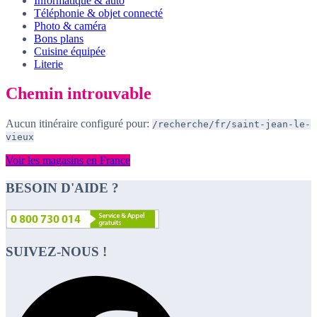
Informatique & auto
Téléphonie & objet connecté
Photo & caméra
Bons plans
Cuisine équipée
Literie
Chemin introuvable
Aucun itinéraire configuré pour:
/recherche/fr/saint-jean-le-
vieux
Voir les magasins en France
BESOIN D'AIDE ?
SUIVEZ-NOUS !