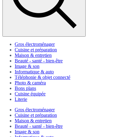
Gros électroménager
Cuisine et préparation
Maison & entretien
Beauté - santé - bien-être
Image & son
Informatique & auto
Téléphonie & objet connecté
Photo & caméra
Bons plans
Cuisine équipée
Literie
Gros électroménager
Cuisine et préparation
Maison & entretien
Beauté - santé - bien-être
Image & son