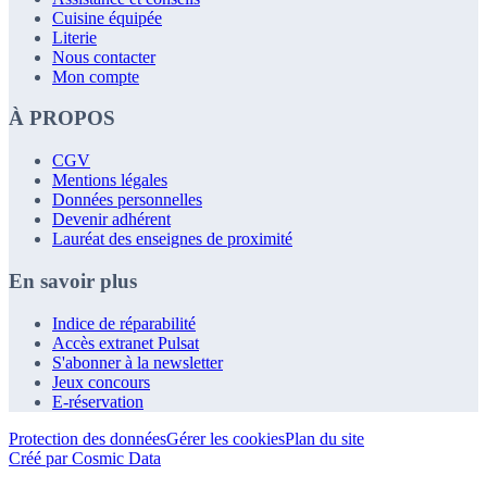
Cuisine équipée
Literie
Nous contacter
Mon compte
À PROPOS
CGV
Mentions légales
Données personnelles
Devenir adhérent
Lauréat des enseignes de proximité
En savoir plus
Indice de réparabilité
Accès extranet Pulsat
S'abonner à la newsletter
Jeux concours
E-réservation
Protection des données
Gérer les cookies
Plan du site
Créé par Cosmic Data