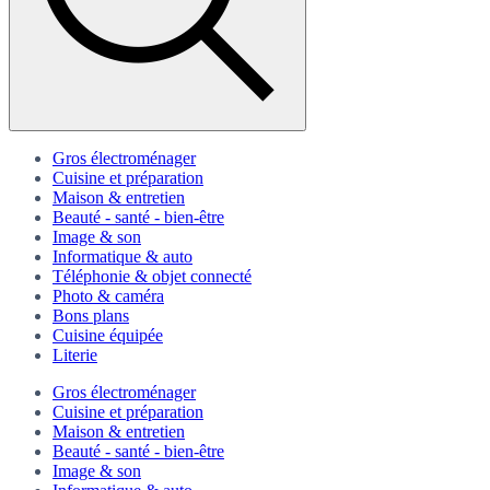
Gros électroménager
Cuisine et préparation
Maison & entretien
Beauté - santé - bien-être
Image & son
Informatique & auto
Téléphonie & objet connecté
Photo & caméra
Bons plans
Cuisine équipée
Literie
Gros électroménager
Cuisine et préparation
Maison & entretien
Beauté - santé - bien-être
Image & son