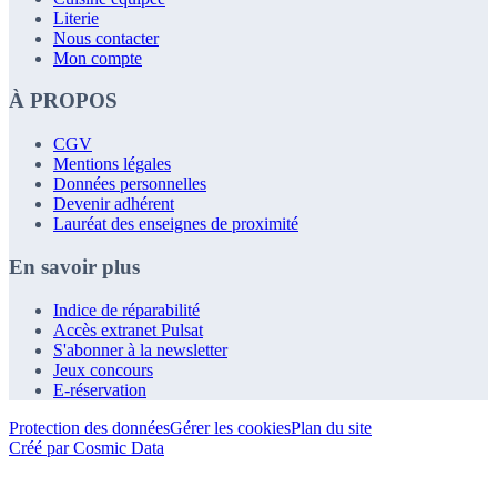
Literie
Nous contacter
Mon compte
À PROPOS
CGV
Mentions légales
Données personnelles
Devenir adhérent
Lauréat des enseignes de proximité
En savoir plus
Indice de réparabilité
Accès extranet Pulsat
S'abonner à la newsletter
Jeux concours
E-réservation
Protection des données
Gérer les cookies
Plan du site
Créé par Cosmic Data