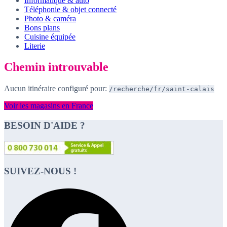
Informatique & auto
Téléphonie & objet connecté
Photo & caméra
Bons plans
Cuisine équipée
Literie
Chemin introuvable
Aucun itinéraire configuré pour:
/recherche/fr/saint-calais
Voir les magasins en France
BESOIN D'AIDE ?
SUIVEZ-NOUS !