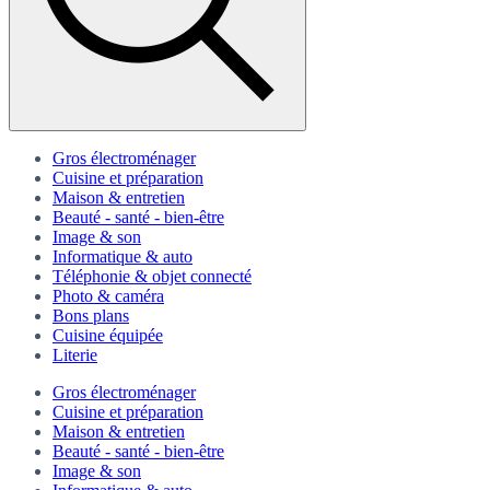
Gros électroménager
Cuisine et préparation
Maison & entretien
Beauté - santé - bien-être
Image & son
Informatique & auto
Téléphonie & objet connecté
Photo & caméra
Bons plans
Cuisine équipée
Literie
Gros électroménager
Cuisine et préparation
Maison & entretien
Beauté - santé - bien-être
Image & son