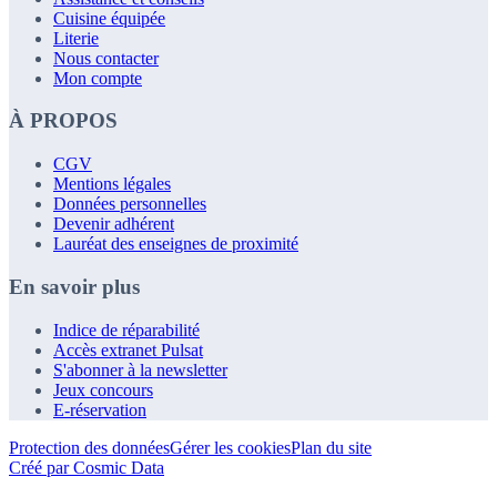
Cuisine équipée
Literie
Nous contacter
Mon compte
À PROPOS
CGV
Mentions légales
Données personnelles
Devenir adhérent
Lauréat des enseignes de proximité
En savoir plus
Indice de réparabilité
Accès extranet Pulsat
S'abonner à la newsletter
Jeux concours
E-réservation
Protection des données
Gérer les cookies
Plan du site
Créé par Cosmic Data