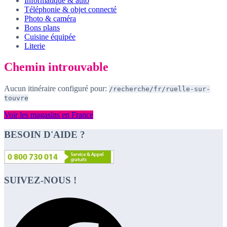
Informatique & auto
Téléphonie & objet connecté
Photo & caméra
Bons plans
Cuisine équipée
Literie
Chemin introuvable
Aucun itinéraire configuré pour:
/recherche/fr/ruelle-sur-
touvre
Voir les magasins en France
BESOIN D'AIDE ?
SUIVEZ-NOUS !