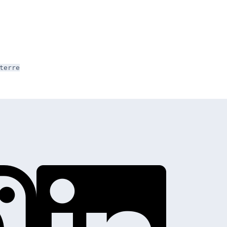
terre