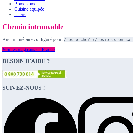
Bons plans
Cuisine équipée
Literie
Chemin introuvable
Aucun itinéraire configuré pour:
/recherche/fr/rosieres-en-san
Voir les magasins en France
BESOIN D'AIDE ?
SUIVEZ-NOUS !