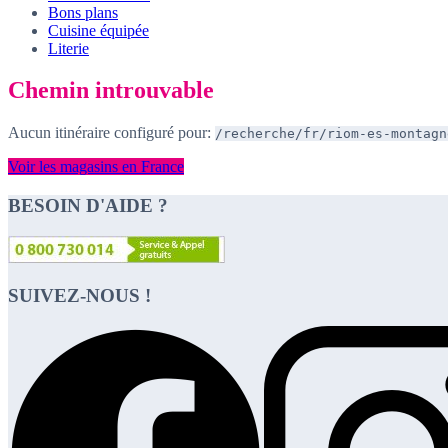
Bons plans
Cuisine équipée
Literie
Chemin introuvable
Aucun itinéraire configuré pour:
/recherche/fr/riom-es-montagn
Voir les magasins en France
BESOIN D'AIDE ?
SUIVEZ-NOUS !