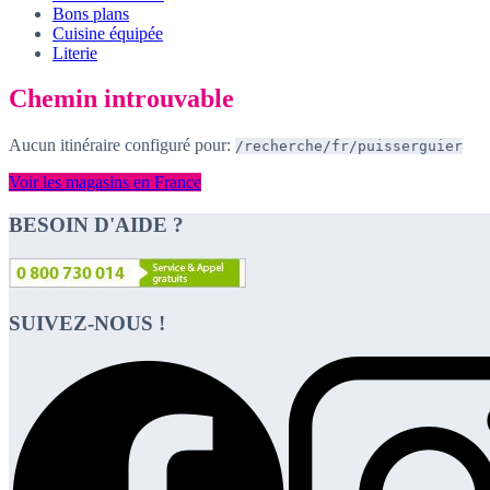
Bons plans
Cuisine équipée
Literie
Chemin introuvable
Aucun itinéraire configuré pour:
/recherche/fr/puisserguier
Voir les magasins en France
BESOIN D'AIDE ?
SUIVEZ-NOUS !