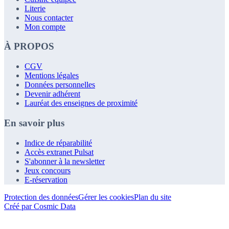
Literie
Nous contacter
Mon compte
À PROPOS
CGV
Mentions légales
Données personnelles
Devenir adhérent
Lauréat des enseignes de proximité
En savoir plus
Indice de réparabilité
Accès extranet Pulsat
S'abonner à la newsletter
Jeux concours
E-réservation
Protection des données
Gérer les cookies
Plan du site
Créé par Cosmic Data