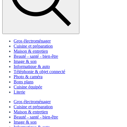
Gros électroménager
Cuisine et préparation
Maison & entretien
Beauté - santé - bien-être
Image & son
Informatique & auto
Téléphonie & objet connecté
Photo & caméra
Bons plans
Cuisine équipée
Literie
Gros électroménager
Cuisine et préparation
Maison & entretien
Beauté - santé - bien-être
Image & son