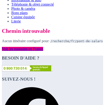
Informatique & auto
Téléphonie & objet connecté
Photo & caméra
Bons plans
Cuisine équipée
Literie
Chemin introuvable
Aucun itinéraire configuré pour:
/recherche/fr/pont-de-salars
Voir les magasins en France
BESOIN D'AIDE ?
SUIVEZ-NOUS !