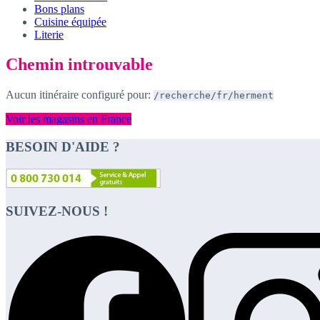
Bons plans
Cuisine équipée
Literie
Chemin introuvable
Aucun itinéraire configuré pour:
/recherche/fr/herment
Voir les magasins en France
BESOIN D'AIDE ?
SUIVEZ-NOUS !