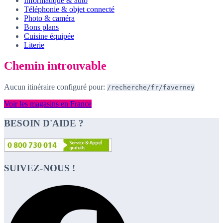
Informatique & auto
Téléphonie & objet connecté
Photo & caméra
Bons plans
Cuisine équipée
Literie
Chemin introuvable
Aucun itinéraire configuré pour:
/recherche/fr/faverney
Voir les magasins en France
BESOIN D'AIDE ?
SUIVEZ-NOUS !