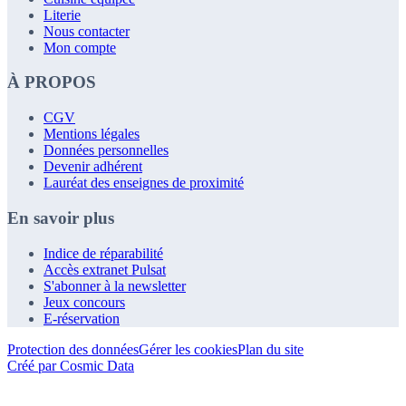
Literie
Nous contacter
Mon compte
À PROPOS
CGV
Mentions légales
Données personnelles
Devenir adhérent
Lauréat des enseignes de proximité
En savoir plus
Indice de réparabilité
Accès extranet Pulsat
S'abonner à la newsletter
Jeux concours
E-réservation
Protection des données
Gérer les cookies
Plan du site
Créé par Cosmic Data