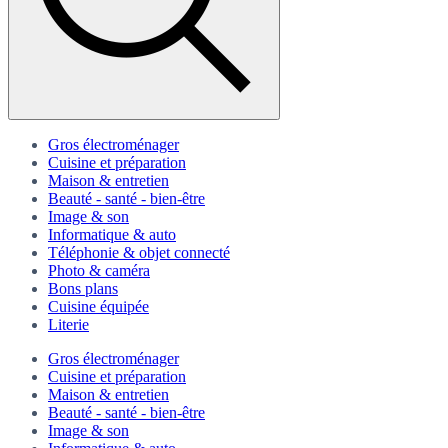
Gros électroménager
Cuisine et préparation
Maison & entretien
Beauté - santé - bien-être
Image & son
Informatique & auto
Téléphonie & objet connecté
Photo & caméra
Bons plans
Cuisine équipée
Literie
Gros électroménager
Cuisine et préparation
Maison & entretien
Beauté - santé - bien-être
Image & son