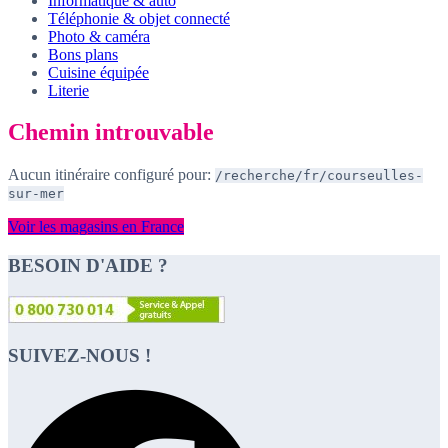
Informatique & auto
Téléphonie & objet connecté
Photo & caméra
Bons plans
Cuisine équipée
Literie
Chemin introuvable
Aucun itinéraire configuré pour:
/recherche/fr/courseulles-
sur-mer
Voir les magasins en France
BESOIN D'AIDE ?
SUIVEZ-NOUS !