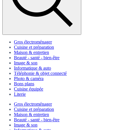
Gros électroménager
Cuisine et préparation
Maison & entretien
Beauté - santé - bien-être
Image & son
Informatique & auto
Téléphonie & objet connecté
Photo & caméra
Bons plans
Cuisine équipée
Literie
Gros électroménager
Cuisine et préparation
Maison & entretien
Beauté - santé - bien-être
Image & son