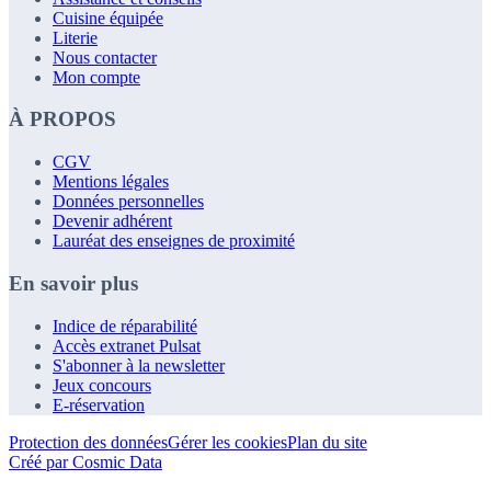
Cuisine équipée
Literie
Nous contacter
Mon compte
À PROPOS
CGV
Mentions légales
Données personnelles
Devenir adhérent
Lauréat des enseignes de proximité
En savoir plus
Indice de réparabilité
Accès extranet Pulsat
S'abonner à la newsletter
Jeux concours
E-réservation
Protection des données
Gérer les cookies
Plan du site
Créé par Cosmic Data