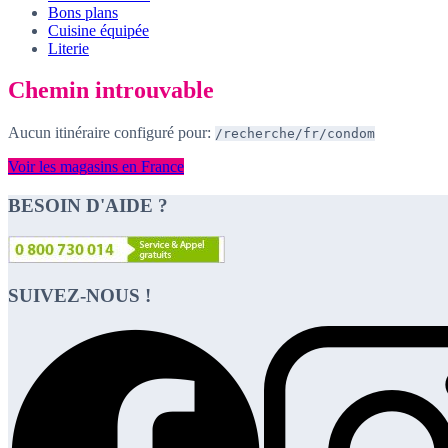
Bons plans
Cuisine équipée
Literie
Chemin introuvable
Aucun itinéraire configuré pour:
/recherche/fr/condom
Voir les magasins en France
BESOIN D'AIDE ?
SUIVEZ-NOUS !