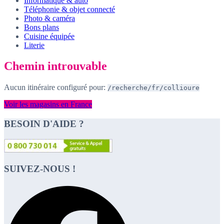
Informatique & auto
Téléphonie & objet connecté
Photo & caméra
Bons plans
Cuisine équipée
Literie
Chemin introuvable
Aucun itinéraire configuré pour:
/recherche/fr/collioure
Voir les magasins en France
BESOIN D'AIDE ?
SUIVEZ-NOUS !