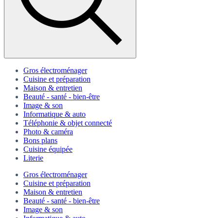
Gros électroménager
Cuisine et préparation
Maison & entretien
Beauté - santé - bien-être
Image & son
Informatique & auto
Téléphonie & objet connecté
Photo & caméra
Bons plans
Cuisine équipée
Literie
Gros électroménager
Cuisine et préparation
Maison & entretien
Beauté - santé - bien-être
Image & son