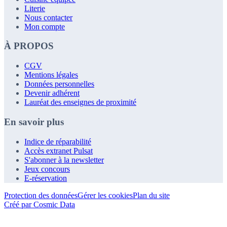
Literie
Nous contacter
Mon compte
À PROPOS
CGV
Mentions légales
Données personnelles
Devenir adhérent
Lauréat des enseignes de proximité
En savoir plus
Indice de réparabilité
Accès extranet Pulsat
S'abonner à la newsletter
Jeux concours
E-réservation
Protection des données
Gérer les cookies
Plan du site
Créé par Cosmic Data