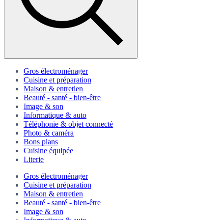
Gros électroménager
Cuisine et préparation
Maison & entretien
Beauté - santé - bien-être
Image & son
Informatique & auto
Téléphonie & objet connecté
Photo & caméra
Bons plans
Cuisine équipée
Literie
Gros électroménager
Cuisine et préparation
Maison & entretien
Beauté - santé - bien-être
Image & son