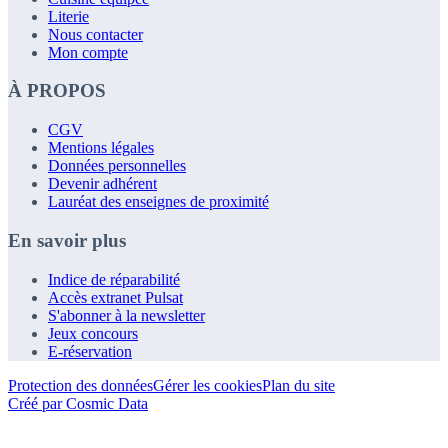
Literie
Nous contacter
Mon compte
À PROPOS
CGV
Mentions légales
Données personnelles
Devenir adhérent
Lauréat des enseignes de proximité
En savoir plus
Indice de réparabilité
Accès extranet Pulsat
S'abonner à la newsletter
Jeux concours
E-réservation
Protection des données
Gérer les cookies
Plan du site
Créé par Cosmic Data