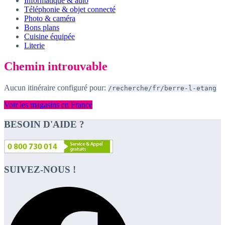
Informatique & auto
Téléphonie & objet connecté
Photo & caméra
Bons plans
Cuisine équipée
Literie
Chemin introuvable
Aucun itinéraire configuré pour:
/recherche/fr/berre-l-etang
Voir les magasins en France
BESOIN D'AIDE ?
SUIVEZ-NOUS !