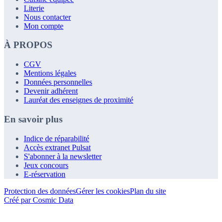
Literie
Nous contacter
Mon compte
À PROPOS
CGV
Mentions légales
Données personnelles
Devenir adhérent
Lauréat des enseignes de proximité
En savoir plus
Indice de réparabilité
Accès extranet Pulsat
S'abonner à la newsletter
Jeux concours
E-réservation
Protection des données
Gérer les cookies
Plan du site
Créé par Cosmic Data