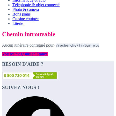
Informatique & auto
Téléphonie & objet connecté
Photo & caméra
Bons plans
Cuisine équipée
Literie
Chemin introuvable
Aucun itinéraire configuré pour:
/recherche/fr/barjols
Voir les magasins en France
BESOIN D'AIDE ?
SUIVEZ-NOUS !