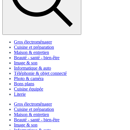
Gros électroménager
Cuisine et préparation
Maison & entretien
Beauté - santé - bien-être
Image & son
Informatique & auto
Téléphonie & objet connecté
Photo & caméra
Bons plans
Cuisine équipée
Literie
Gros électroménager
Cuisine et préparation
Maison & entretien
Beauté - santé - bien-être
Image & son