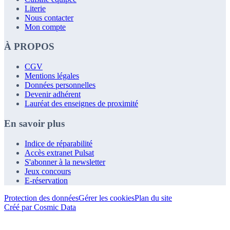
Literie
Nous contacter
Mon compte
À PROPOS
CGV
Mentions légales
Données personnelles
Devenir adhérent
Lauréat des enseignes de proximité
En savoir plus
Indice de réparabilité
Accès extranet Pulsat
S'abonner à la newsletter
Jeux concours
E-réservation
Protection des données
Gérer les cookies
Plan du site
Créé par Cosmic Data