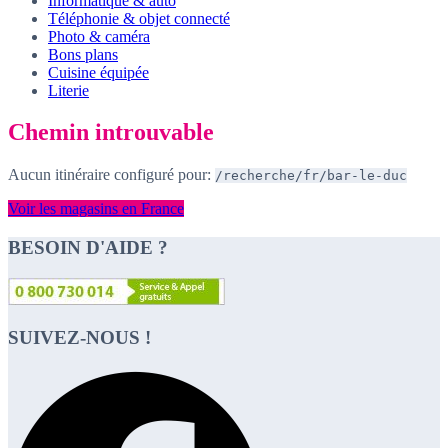
Informatique & auto
Téléphonie & objet connecté
Photo & caméra
Bons plans
Cuisine équipée
Literie
Chemin introuvable
Aucun itinéraire configuré pour:
/recherche/fr/bar-le-duc
Voir les magasins en France
BESOIN D'AIDE ?
SUIVEZ-NOUS !