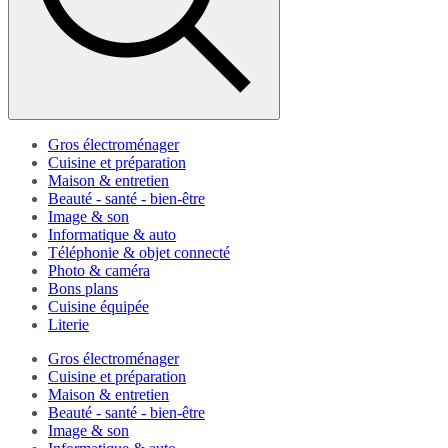
Gros électroménager
Cuisine et préparation
Maison & entretien
Beauté - santé - bien-être
Image & son
Informatique & auto
Téléphonie & objet connecté
Photo & caméra
Bons plans
Cuisine équipée
Literie
Gros électroménager
Cuisine et préparation
Maison & entretien
Beauté - santé - bien-être
Image & son