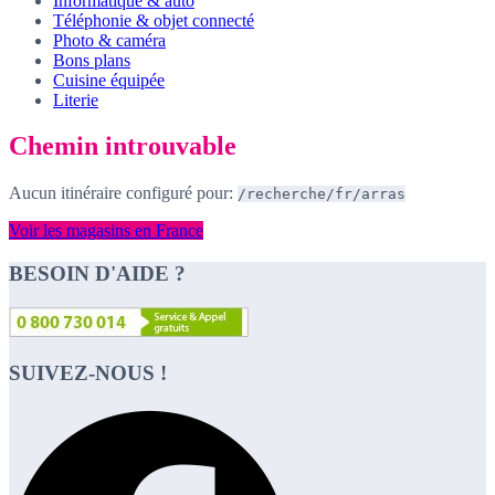
Informatique & auto
Téléphonie & objet connecté
Photo & caméra
Bons plans
Cuisine équipée
Literie
Chemin introuvable
Aucun itinéraire configuré pour:
/recherche/fr/arras
Voir les magasins en France
BESOIN D'AIDE ?
SUIVEZ-NOUS !