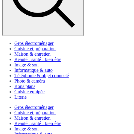
Gros électroménager
Cuisine et préparation
Maison & entretien
Beauté - santé - bien-être
Image & son
Informatique & auto
Téléphonie & objet connecté
Photo & caméra
Bons plans
Cuisine équipée
Literie
Gros électroménager
Cuisine et préparation
Maison & entretien
Beauté - santé - bien-être
Image & son