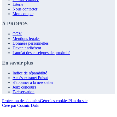
Literie
Nous contacter
Mon compte
À PROPOS
CGV
Mentions légales
Données personnelles
Devenir adhérent
Lauréat des enseignes de proximité
En savoir plus
Indice de réparabilité
Accès extranet Pulsat
S'abonner à la newsletter
Jeux concours
E-réservation
Protection des données
Gérer les cookies
Plan du site
Créé par Cosmic Data