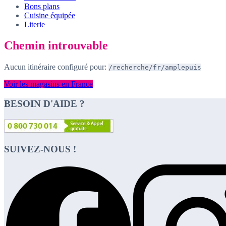
Bons plans
Cuisine équipée
Literie
Chemin introuvable
Aucun itinéraire configuré pour:
/recherche/fr/amplepuis
Voir les magasins en France
BESOIN D'AIDE ?
SUIVEZ-NOUS !