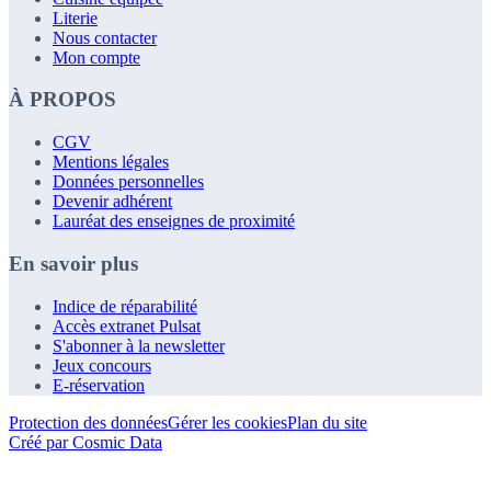
Literie
Nous contacter
Mon compte
À PROPOS
CGV
Mentions légales
Données personnelles
Devenir adhérent
Lauréat des enseignes de proximité
En savoir plus
Indice de réparabilité
Accès extranet Pulsat
S'abonner à la newsletter
Jeux concours
E-réservation
Protection des données
Gérer les cookies
Plan du site
Créé par Cosmic Data