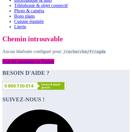
Informatique & auto
Téléphonie & objet connecté
Photo & caméra
Bons plans
Cuisine équipée
Literie
Chemin introuvable
Aucun itinéraire configuré pour:
/recherche/fr/agde
Voir les magasins en France
BESOIN D'AIDE ?
SUIVEZ-NOUS !