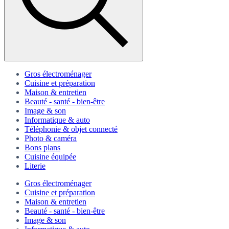
Gros électroménager
Cuisine et préparation
Maison & entretien
Beauté - santé - bien-être
Image & son
Informatique & auto
Téléphonie & objet connecté
Photo & caméra
Bons plans
Cuisine équipée
Literie
Gros électroménager
Cuisine et préparation
Maison & entretien
Beauté - santé - bien-être
Image & son