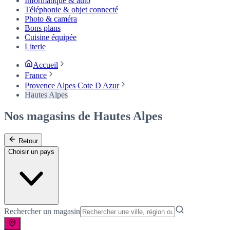
Informatique & auto
Téléphonie & objet connecté
Photo & caméra
Bons plans
Cuisine équipée
Literie
Accueil
France
Provence Alpes Cote D Azur
Hautes Alpes
Nos magasins de Hautes Alpes
Retour
Choisir un pays
Rechercher un magasin