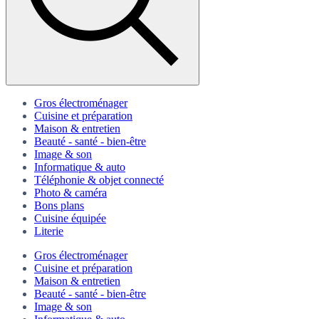
Gros électroménager
Cuisine et préparation
Maison & entretien
Beauté - santé - bien-être
Image & son
Informatique & auto
Téléphonie & objet connecté
Photo & caméra
Bons plans
Cuisine équipée
Literie
Gros électroménager
Cuisine et préparation
Maison & entretien
Beauté - santé - bien-être
Image & son