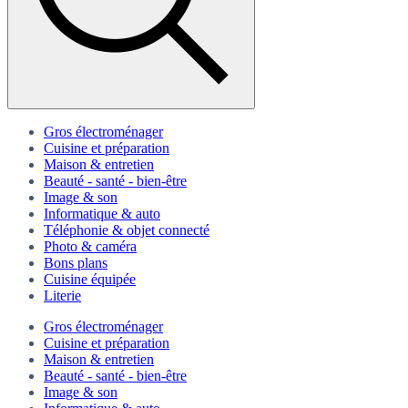
Gros électroménager
Cuisine et préparation
Maison & entretien
Beauté - santé - bien-être
Image & son
Informatique & auto
Téléphonie & objet connecté
Photo & caméra
Bons plans
Cuisine équipée
Literie
Gros électroménager
Cuisine et préparation
Maison & entretien
Beauté - santé - bien-être
Image & son