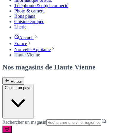
Informatique & auto
Téléphonie & objet connecté
Photo & caméra
Bons plans
Cuisine équipée
Literie
Accueil
France
Nouvelle Aquitaine
Haute Vienne
Nos magasins de Haute Vienne
Retour
Choisir un pays
Rechercher un magasin