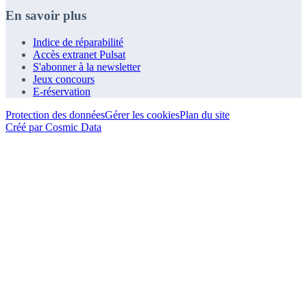
En savoir plus
Indice de réparabilité
Accès extranet Pulsat
S'abonner à la newsletter
Jeux concours
E-réservation
Protection des données
Gérer les cookies
Plan du site
Créé par Cosmic Data