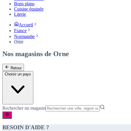
Bons plans
Cuisine équipée
Literie
Accueil
France
Normandie
Orne
Nos magasins de Orne
Retour
Choisir un pays
Rechercher un magasin
BESOIN D'AIDE ?