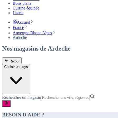
Bons plans
Cuisine équipée
Literie
Accueil
France
Auvergne Rhone Alpes
Ardeche
Nos magasins de Ardeche
Retour
Choisir un pays
Rechercher un magasin
BESOIN D'AIDE ?