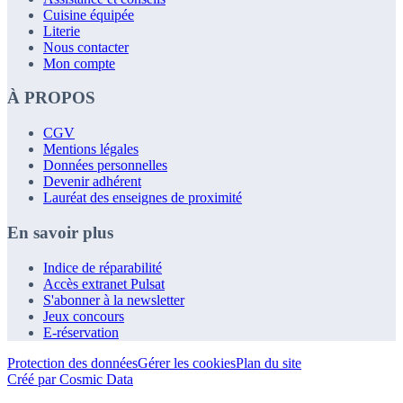
Cuisine équipée
Literie
Nous contacter
Mon compte
À PROPOS
CGV
Mentions légales
Données personnelles
Devenir adhérent
Lauréat des enseignes de proximité
En savoir plus
Indice de réparabilité
Accès extranet Pulsat
S'abonner à la newsletter
Jeux concours
E-réservation
Protection des données
Gérer les cookies
Plan du site
Créé par Cosmic Data