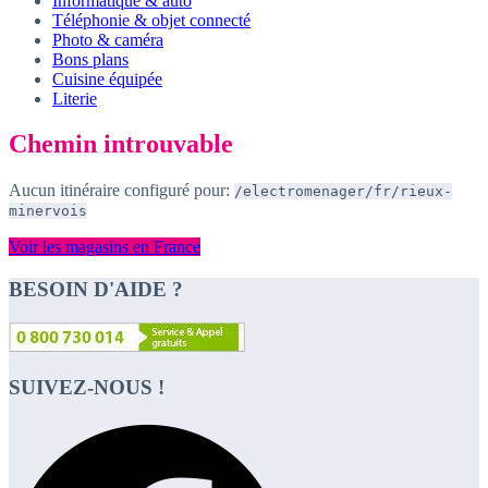
Informatique & auto
Téléphonie & objet connecté
Photo & caméra
Bons plans
Cuisine équipée
Literie
Chemin introuvable
Aucun itinéraire configuré pour:
/electromenager/fr/rieux-
minervois
Voir les magasins en France
BESOIN D'AIDE ?
SUIVEZ-NOUS !