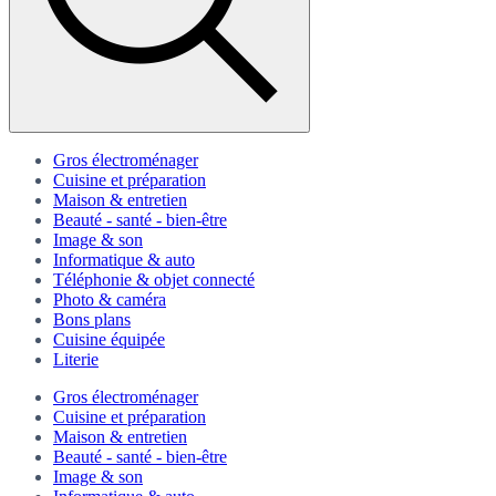
Gros électroménager
Cuisine et préparation
Maison & entretien
Beauté - santé - bien-être
Image & son
Informatique & auto
Téléphonie & objet connecté
Photo & caméra
Bons plans
Cuisine équipée
Literie
Gros électroménager
Cuisine et préparation
Maison & entretien
Beauté - santé - bien-être
Image & son