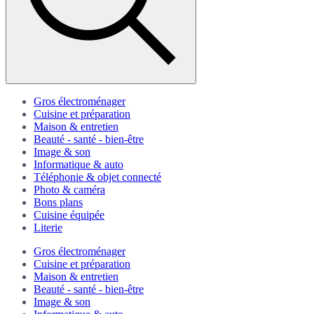
Gros électroménager
Cuisine et préparation
Maison & entretien
Beauté - santé - bien-être
Image & son
Informatique & auto
Téléphonie & objet connecté
Photo & caméra
Bons plans
Cuisine équipée
Literie
Gros électroménager
Cuisine et préparation
Maison & entretien
Beauté - santé - bien-être
Image & son