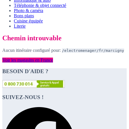
Informatique & auto
Téléphonie & objet connecté
Photo & caméra
Bons plans
Cuisine équipée
Literie
Chemin introuvable
Aucun itinéraire configuré pour:
/electromenager/fr/marcigny
Voir les magasins en France
BESOIN D'AIDE ?
SUIVEZ-NOUS !