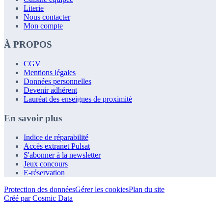
Literie
Nous contacter
Mon compte
À PROPOS
CGV
Mentions légales
Données personnelles
Devenir adhérent
Lauréat des enseignes de proximité
En savoir plus
Indice de réparabilité
Accès extranet Pulsat
S'abonner à la newsletter
Jeux concours
E-réservation
Protection des données
Gérer les cookies
Plan du site
Créé par Cosmic Data