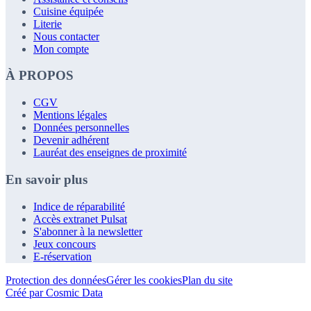
Cuisine équipée
Literie
Nous contacter
Mon compte
À PROPOS
CGV
Mentions légales
Données personnelles
Devenir adhérent
Lauréat des enseignes de proximité
En savoir plus
Indice de réparabilité
Accès extranet Pulsat
S'abonner à la newsletter
Jeux concours
E-réservation
Protection des données
Gérer les cookies
Plan du site
Créé par Cosmic Data