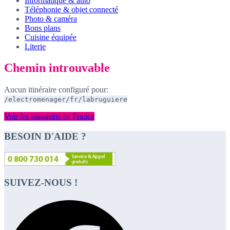
Informatique & auto
Téléphonie & objet connecté
Photo & caméra
Bons plans
Cuisine équipée
Literie
Chemin introuvable
Aucun itinéraire configuré pour:
/electromenager/fr/labruguiere
Voir les magasins en France
BESOIN D'AIDE ?
SUIVEZ-NOUS !