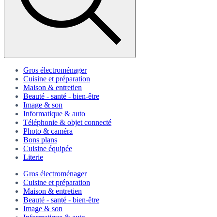
Gros électroménager
Cuisine et préparation
Maison & entretien
Beauté - santé - bien-être
Image & son
Informatique & auto
Téléphonie & objet connecté
Photo & caméra
Bons plans
Cuisine équipée
Literie
Gros électroménager
Cuisine et préparation
Maison & entretien
Beauté - santé - bien-être
Image & son