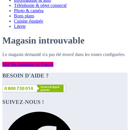
Informatique & auto
Téléphonie & objet connecté
Photo & caméra
Bons plans
Cuisine équipée
Literie
Magasin introuvable
Le magasin demandé n'a pas été trouvé dans les routes configurées.
Voir les magasins en France
BESOIN D'AIDE ?
SUIVEZ-NOUS !