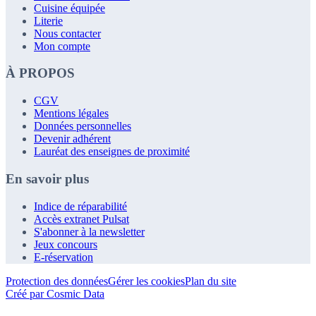
Cuisine équipée
Literie
Nous contacter
Mon compte
À PROPOS
CGV
Mentions légales
Données personnelles
Devenir adhérent
Lauréat des enseignes de proximité
En savoir plus
Indice de réparabilité
Accès extranet Pulsat
S'abonner à la newsletter
Jeux concours
E-réservation
Protection des données
Gérer les cookies
Plan du site
Créé par Cosmic Data