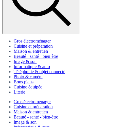
Gros électroménager
Cuisine et préparation
Maison & entretien
Beauté - santé - bien-être
Image & son
Informatique & auto
Téléphonie & objet connecté
Photo & caméra
Bons plans
Cuisine équipée
Literie
Gros électroménager
Cuisine et préparation
Maison & entretien
Beauté - santé - bien-être
Image & son