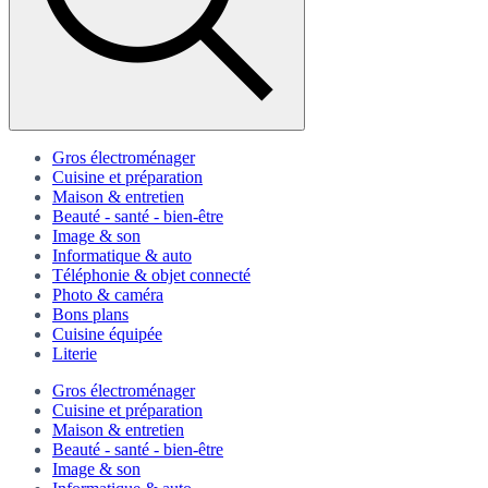
Gros électroménager
Cuisine et préparation
Maison & entretien
Beauté - santé - bien-être
Image & son
Informatique & auto
Téléphonie & objet connecté
Photo & caméra
Bons plans
Cuisine équipée
Literie
Gros électroménager
Cuisine et préparation
Maison & entretien
Beauté - santé - bien-être
Image & son