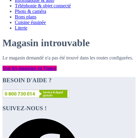
Informatique & auto
Téléphonie & objet connecté
Photo & caméra
Bons plans
Cuisine équipée
Literie
Magasin introuvable
Le magasin demandé n'a pas été trouvé dans les routes configurées.
Voir les magasins en France
BESOIN D'AIDE ?
SUIVEZ-NOUS !