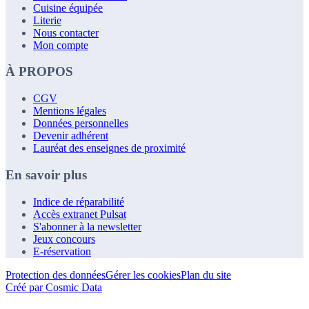
Cuisine équipée
Literie
Nous contacter
Mon compte
À PROPOS
CGV
Mentions légales
Données personnelles
Devenir adhérent
Lauréat des enseignes de proximité
En savoir plus
Indice de réparabilité
Accès extranet Pulsat
S'abonner à la newsletter
Jeux concours
E-réservation
Protection des données
Gérer les cookies
Plan du site
Créé par Cosmic Data