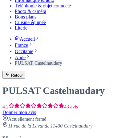
Informatique & auto
Téléphonie & objet connecté
Photo & caméra
Bons plans
Cuisine équipée
Literie
Accueil
France
Occitanie
Aude
PULSAT Castelnaudary
Retour
PULSAT Castelnaudary
4.2
43 avis
Donner mon avis
Actuellement fermé
11 rue de la Lavande 11400 Castelnaudary