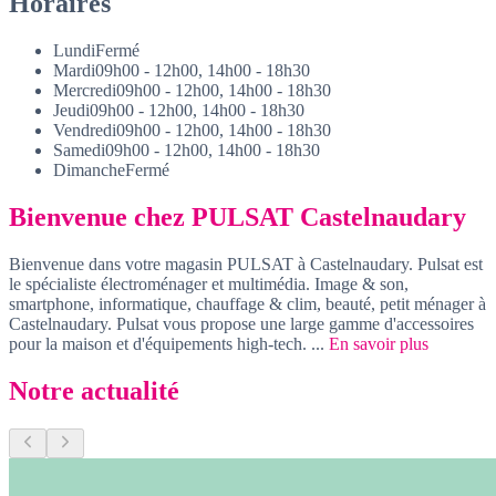
Horaires
Lundi
Fermé
Mardi
09h00 - 12h00, 14h00 - 18h30
Mercredi
09h00 - 12h00, 14h00 - 18h30
Jeudi
09h00 - 12h00, 14h00 - 18h30
Vendredi
09h00 - 12h00, 14h00 - 18h30
Samedi
09h00 - 12h00, 14h00 - 18h30
Dimanche
Fermé
Bienvenue chez PULSAT Castelnaudary
Bienvenue dans votre magasin PULSAT à Castelnaudary. Pulsat est
le spécialiste électroménager et multimédia. Image & son,
smartphone, informatique, chauffage & clim, beauté, petit ménager à
Castelnaudary. Pulsat vous propose une large gamme d'accessoires
pour la maison et d'équipements high-tech. ...
En savoir plus
Notre actualité