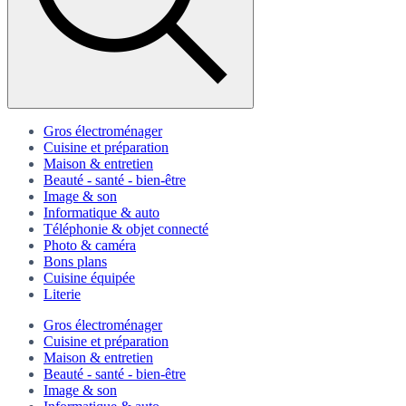
Gros électroménager
Cuisine et préparation
Maison & entretien
Beauté - santé - bien-être
Image & son
Informatique & auto
Téléphonie & objet connecté
Photo & caméra
Bons plans
Cuisine équipée
Literie
Gros électroménager
Cuisine et préparation
Maison & entretien
Beauté - santé - bien-être
Image & son