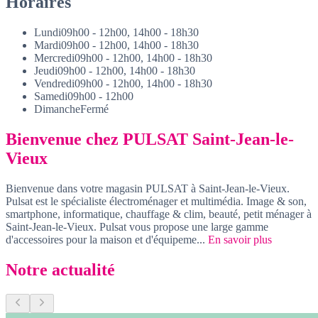
Horaires
Lundi
09h00 - 12h00, 14h00 - 18h30
Mardi
09h00 - 12h00, 14h00 - 18h30
Mercredi
09h00 - 12h00, 14h00 - 18h30
Jeudi
09h00 - 12h00, 14h00 - 18h30
Vendredi
09h00 - 12h00, 14h00 - 18h30
Samedi
09h00 - 12h00
Dimanche
Fermé
Bienvenue chez PULSAT Saint-Jean-le-
Vieux
Bienvenue dans votre magasin PULSAT à Saint-Jean-le-Vieux.
Pulsat est le spécialiste électroménager et multimédia. Image & son,
smartphone, informatique, chauffage & clim, beauté, petit ménager à
Saint-Jean-le-Vieux. Pulsat vous propose une large gamme
d'accessoires pour la maison et d'équipeme...
En savoir plus
Notre actualité