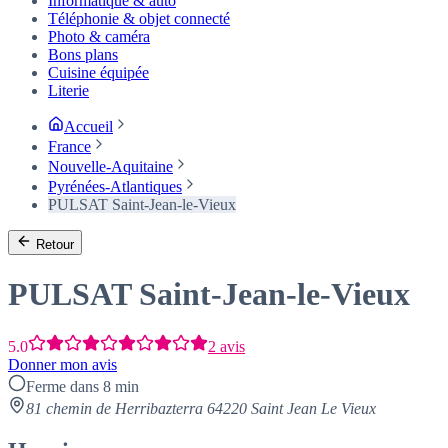
Informatique & auto
Téléphonie & objet connecté
Photo & caméra
Bons plans
Cuisine équipée
Literie
Accueil
France
Nouvelle-Aquitaine
Pyrénées-Atlantiques
PULSAT Saint-Jean-le-Vieux
Retour
PULSAT Saint-Jean-le-Vieux
5.0
2 avis
Donner mon avis
Ferme dans 8 min
81 chemin de Herribazterra 64220 Saint Jean Le Vieux