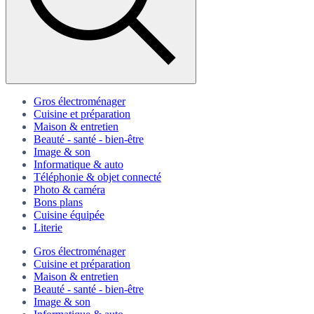
Gros électroménager
Cuisine et préparation
Maison & entretien
Beauté - santé - bien-être
Image & son
Informatique & auto
Téléphonie & objet connecté
Photo & caméra
Bons plans
Cuisine équipée
Literie
Gros électroménager
Cuisine et préparation
Maison & entretien
Beauté - santé - bien-être
Image & son