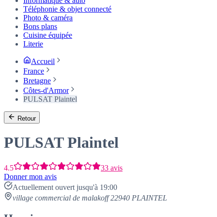
Informatique & auto
Téléphonie & objet connecté
Photo & caméra
Bons plans
Cuisine équipée
Literie
Accueil
France
Bretagne
Côtes-d'Armor
PULSAT Plaintel
Retour
PULSAT Plaintel
4.5
33 avis
Donner mon avis
Actuellement ouvert jusqu'à 19:00
village commercial de malakoff 22940 PLAINTEL