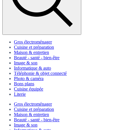
Gros électroménager
Cuisine et préparation
Maison & entretien
Beauté - santé - bien-être
Image & son
Informatique & auto
Téléphonie & objet connecté
Photo & caméra
Bons plans
Cuisine équipée
Literie
Gros électroménager
Cuisine et préparation
Maison & entretien
Beauté - santé - bien-être
Image & son