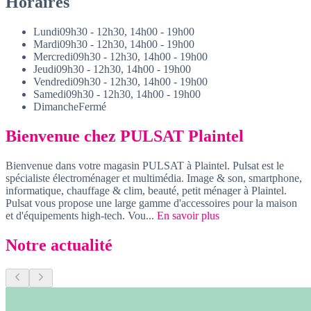
Horaires
Lundi
09h30 - 12h30, 14h00 - 19h00
Mardi
09h30 - 12h30, 14h00 - 19h00
Mercredi
09h30 - 12h30, 14h00 - 19h00
Jeudi
09h30 - 12h30, 14h00 - 19h00
Vendredi
09h30 - 12h30, 14h00 - 19h00
Samedi
09h30 - 12h30, 14h00 - 19h00
Dimanche
Fermé
Bienvenue chez PULSAT Plaintel
Bienvenue dans votre magasin PULSAT à Plaintel. Pulsat est le
spécialiste électroménager et multimédia. Image & son, smartphone,
informatique, chauffage & clim, beauté, petit ménager à Plaintel.
Pulsat vous propose une large gamme d'accessoires pour la maison
et d'équipements high-tech. Vou...
En savoir plus
Notre actualité