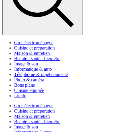
Gros électroménager
Cuisine et préparation
Maison & entretien
Beauté - santé - bien-être
Image & son
Informatique & auto
Téléphonie & objet connecté
Photo & caméra
Bons plans
Cuisine équipée
Literie
Gros électroménager
Cuisine et préparation
Maison & entretien
Beauté - santé - bien-être
Image & son