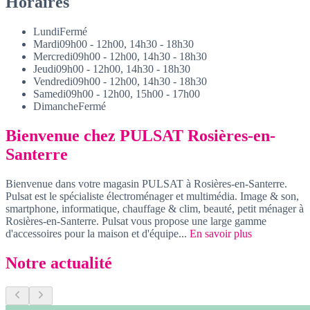
Horaires
Lundi
Fermé
Mardi
09h00 - 12h00, 14h30 - 18h30
Mercredi
09h00 - 12h00, 14h30 - 18h30
Jeudi
09h00 - 12h00, 14h30 - 18h30
Vendredi
09h00 - 12h00, 14h30 - 18h30
Samedi
09h00 - 12h00, 15h00 - 17h00
Dimanche
Fermé
Bienvenue chez PULSAT Rosières-en-
Santerre
Bienvenue dans votre magasin PULSAT à Rosières-en-Santerre.
Pulsat est le spécialiste électroménager et multimédia. Image & son,
smartphone, informatique, chauffage & clim, beauté, petit ménager à
Rosières-en-Santerre. Pulsat vous propose une large gamme
d'accessoires pour la maison et d'équipe...
En savoir plus
Notre actualité