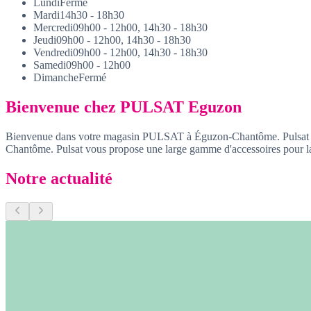
Lundi
Fermé
Mardi
14h30 - 18h30
Mercredi
09h00 - 12h00, 14h30 - 18h30
Jeudi
09h00 - 12h00, 14h30 - 18h30
Vendredi
09h00 - 12h00, 14h30 - 18h30
Samedi
09h00 - 12h00
Dimanche
Fermé
Bienvenue chez PULSAT Eguzon
Bienvenue dans votre magasin PULSAT à Éguzon-Chantôme. Pulsat est 
Chantôme. Pulsat vous propose une large gamme d'accessoires pour la
Notre actualité