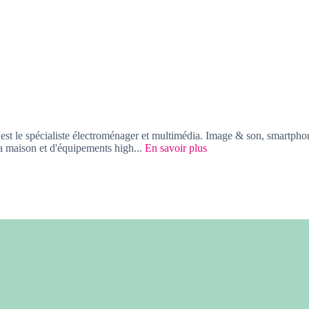
le spécialiste électroménager et multimédia. Image & son, smartphone
 maison et d'équipements high...
En savoir plus