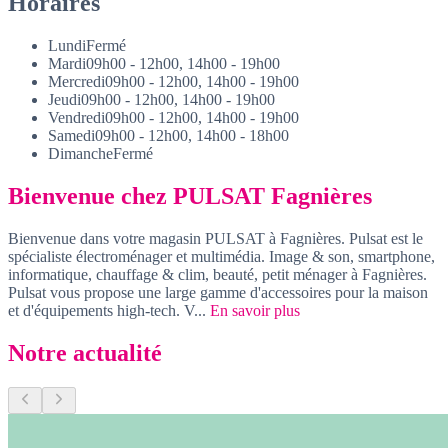
Horaires
Lundi
Fermé
Mardi
09h00 - 12h00, 14h00 - 19h00
Mercredi
09h00 - 12h00, 14h00 - 19h00
Jeudi
09h00 - 12h00, 14h00 - 19h00
Vendredi
09h00 - 12h00, 14h00 - 19h00
Samedi
09h00 - 12h00, 14h00 - 18h00
Dimanche
Fermé
Bienvenue chez PULSAT Fagnières
Bienvenue dans votre magasin PULSAT à Fagnières. Pulsat est le
spécialiste électroménager et multimédia. Image & son, smartphone,
informatique, chauffage & clim, beauté, petit ménager à Fagnières.
Pulsat vous propose une large gamme d'accessoires pour la maison
et d'équipements high-tech. V...
En savoir plus
Notre actualité