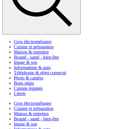
Gros électroménager
Cuisine et préparation
Maison & entretien
Beauté - santé - bien-être
Image & son
Informatique & auto
Téléphonie & objet connecté
Photo & caméra
Bons plans
Cuisine équipée
Literie
Gros électroménager
Cuisine et préparation
Maison & entretien
Beauté - santé - bien-être
Image & son