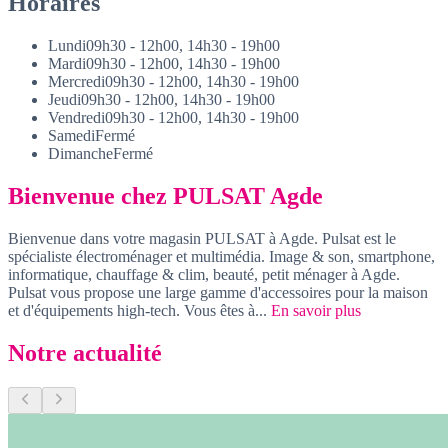
Horaires
Lundi
09h30 - 12h00, 14h30 - 19h00
Mardi
09h30 - 12h00, 14h30 - 19h00
Mercredi
09h30 - 12h00, 14h30 - 19h00
Jeudi
09h30 - 12h00, 14h30 - 19h00
Vendredi
09h30 - 12h00, 14h30 - 19h00
Samedi
Fermé
Dimanche
Fermé
Bienvenue chez PULSAT Agde
Bienvenue dans votre magasin PULSAT à Agde. Pulsat est le
spécialiste électroménager et multimédia. Image & son, smartphone,
informatique, chauffage & clim, beauté, petit ménager à Agde.
Pulsat vous propose une large gamme d'accessoires pour la maison
et d'équipements high-tech. Vous êtes à...
En savoir plus
Notre actualité