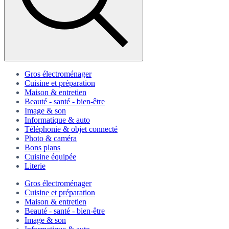
Gros électroménager
Cuisine et préparation
Maison & entretien
Beauté - santé - bien-être
Image & son
Informatique & auto
Téléphonie & objet connecté
Photo & caméra
Bons plans
Cuisine équipée
Literie
Gros électroménager
Cuisine et préparation
Maison & entretien
Beauté - santé - bien-être
Image & son