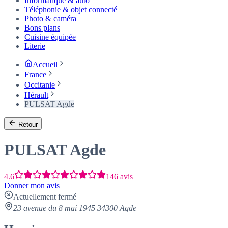
Informatique & auto
Téléphonie & objet connecté
Photo & caméra
Bons plans
Cuisine équipée
Literie
Accueil
France
Occitanie
Hérault
PULSAT Agde
Retour
PULSAT Agde
4.6
146 avis
Donner mon avis
Actuellement fermé
23 avenue du 8 mai 1945 34300 Agde