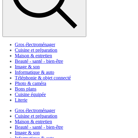
Gros électroménager
Cuisine et préparation
Maison & entretien
Beauté - santé - bien-être
Image & son
Informatique & auto
Téléphonie & objet connecté
Photo & caméra
Bons plans
Cuisine équipée
Literie
Gros électroménager
Cuisine et préparation
Maison & entretien
Beauté - santé - bien-être
Image & son