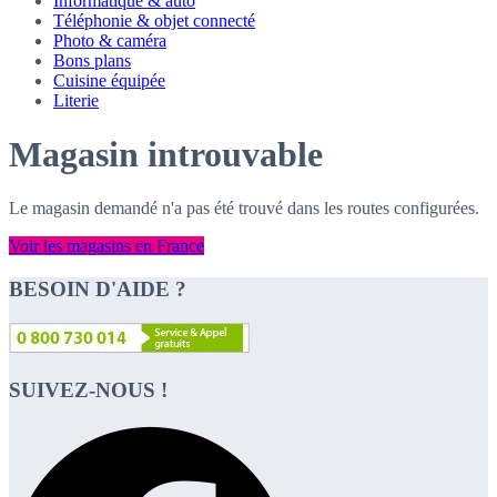
Informatique & auto
Téléphonie & objet connecté
Photo & caméra
Bons plans
Cuisine équipée
Literie
Magasin introuvable
Le magasin demandé n'a pas été trouvé dans les routes configurées.
Voir les magasins en France
BESOIN D'AIDE ?
SUIVEZ-NOUS !