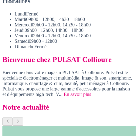
Horaires
Lundi
Fermé
Mardi
09h00 - 12h00, 14h30 - 18h00
Mercredi
09h00 - 12h00, 14h30 - 18h00
Jeudi
09h00 - 12h00, 14h30 - 18h00
Vendredi
09h00 - 12h00, 14h30 - 18h00
Samedi
09h00 - 12h00
Dimanche
Fermé
Bienvenue chez PULSAT Collioure
Bienvenue dans votre magasin PULSAT à Collioure. Pulsat est le
spécialiste électroménager et multimédia. Image & son, smartphone,
informatique, chauffage & clim, beauté, petit ménager à Collioure.
Pulsat vous propose une large gamme d'accessoires pour la maison
et d'équipements high-tech. V...
En savoir plus
Notre actualité