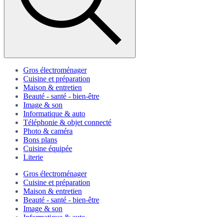
Gros électroménager
Cuisine et préparation
Maison & entretien
Beauté - santé - bien-être
Image & son
Informatique & auto
Téléphonie & objet connecté
Photo & caméra
Bons plans
Cuisine équipée
Literie
Gros électroménager
Cuisine et préparation
Maison & entretien
Beauté - santé - bien-être
Image & son