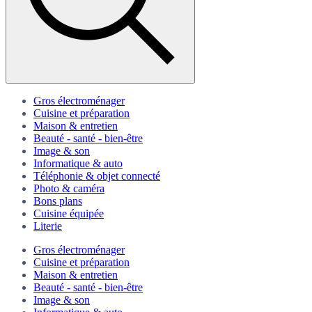
Gros électroménager
Cuisine et préparation
Maison & entretien
Beauté - santé - bien-être
Image & son
Informatique & auto
Téléphonie & objet connecté
Photo & caméra
Bons plans
Cuisine équipée
Literie
Gros électroménager
Cuisine et préparation
Maison & entretien
Beauté - santé - bien-être
Image & son